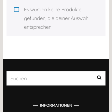
Es wurden keine Produkte
gefunden, die deiner Auswahl
entsprechen.
Suchen
nach:
INFORMATIONEN