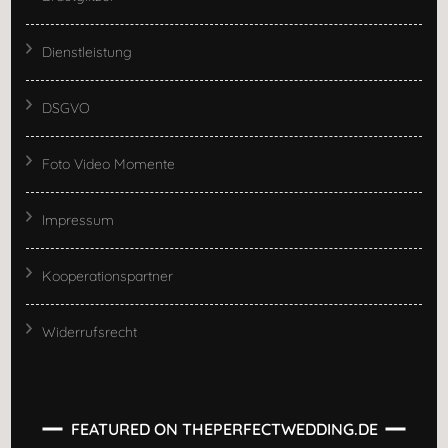
Dienstleistung
DSGVO
Foto Video Momente
Impressum
Kooperationspartner
Widerrufsrecht
FEATURED ON THEPERFECTWEDDING.DE