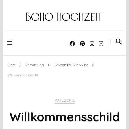
Dekoration ༝ Trockenblumen ༝ Papeterie ༝ Acrylschilder
BOHO HOCHZEIT
Start
Vermietung
Dekoartikel & Mobiliar
Willkommensschild
KATEGORIE
Willkommensschild