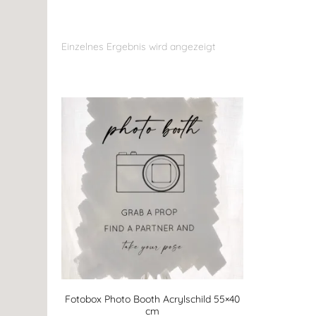
Einzelnes Ergebnis wird angezeigt
Fotobox Photo Booth Acrylschild 55×40
cm