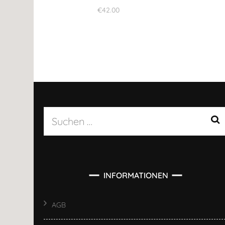
€
42.00
Suchen
nach:
INFORMATIONEN
AGB