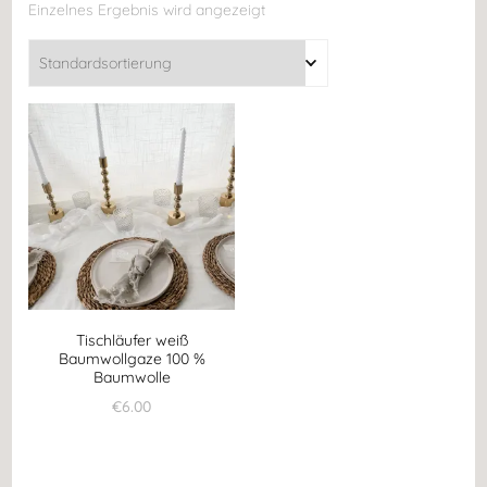
Einzelnes Ergebnis wird angezeigt
Tischläufer weiß
Baumwollgaze 100 %
Baumwolle
€
6.00