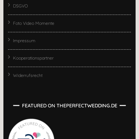
DSGVO
Foto Video Momente
Impressum
Kooperationspartner
Widerrufsrecht
FEATURED ON THEPERFECTWEDDING.DE