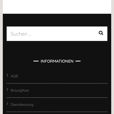
Suchen
nach:
INFORMATIONEN
AGB
Brautglitzer
Dienstleistung