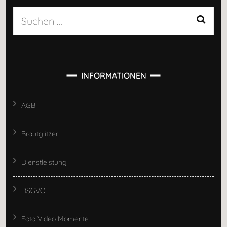
Suchen
nach:
INFORMATIONEN
AGB
Brautglitzer
Dienstleistung
DSGVO
Foto Video Momente