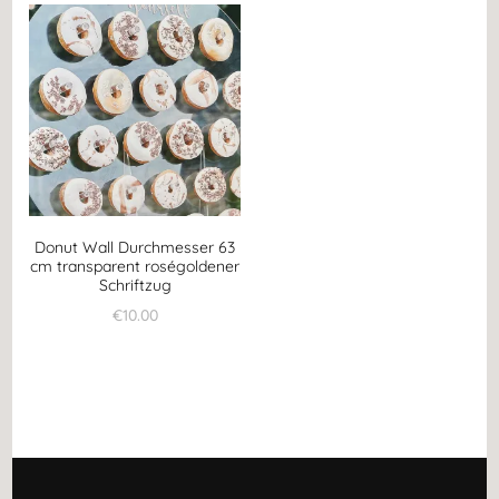
Donut Wall Durchmesser 63
cm transparent roségoldener
Schriftzug
€
10.00