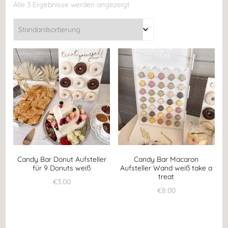
Alle 3 Ergebnisse werden angezeigt
Candy Bar Donut Aufsteller
Candy Bar Macaron
für 9 Donuts weiß
Aufsteller Wand weiß take a
treat
€
3.00
€
8.00