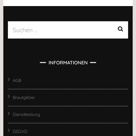
Suchen
nach:
INFORMATIONEN
AGB
Brautglitzer
Dienstleistung
DSGVO