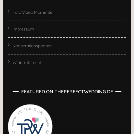
Foto Video Momente
Impressum
Kooperationspartner
Widerrufsrecht
FEATURED ON THEPERFECTWEDDING.DE