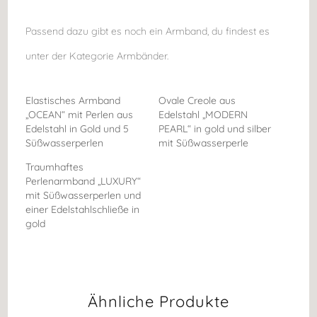
Passend dazu gibt es noch ein Armband, du findest es
unter der Kategorie Armbänder.
Elastisches Armband
Ovale Creole aus
„OCEAN“ mit Perlen aus
Edelstahl „MODERN
Edelstahl in Gold und 5
PEARL“ in gold und silber
Süßwasserperlen
mit Süßwasserperle
Traumhaftes
Perlenarmband „LUXURY“
mit Süßwasserperlen und
einer Edelstahlschließe in
gold
Ähnliche Produkte