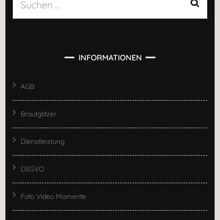
Suchen
nach:
INFORMATIONEN
AGB
Brautglitzer
Dienstleistung
DSGVO
Foto Video Momente