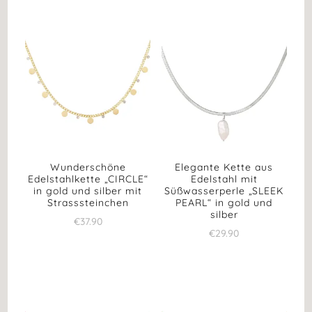
Wunderschöne
Elegante Kette aus
Edelstahlkette „CIRCLE“
Edelstahl mit
in gold und silber mit
Süßwasserperle „SLEEK
Strasssteinchen
PEARL“ in gold und
silber
€
37.90
€
29.90