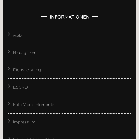
INFORMATIONEN
AGB
Brautglitzer
Dienstleistung
DSGVO
Foto Video Momente
Impressum