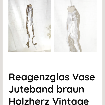
Reagenzglas Vase
Juteband braun
Holzherz Vintage