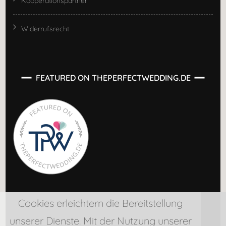
Kooperationspartner
Widerrufsrecht
FEATURED ON THEPERFECTWEDDING.DE
Cookies erleichtern die Bereitstellung
unserer Dienste. Mit der Nutzung unserer