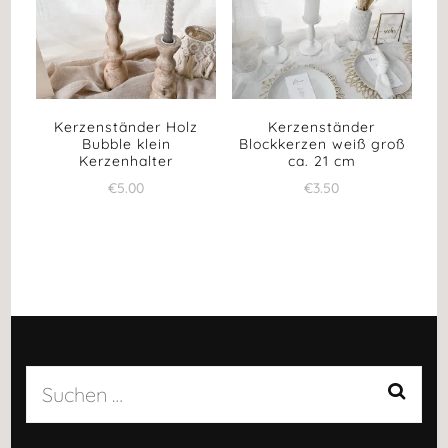
Kerzenständer Holz
Kerzenständer
Bubble klein
Blockkerzen weiß groß
Kerzenhalter
ca. 21 cm
€
5.00
€
3.50
Suchen
nach: