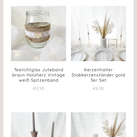
Teelichtglas Juteband
Kerzenhalter
braun Holzherz Vintage
Stabkerzenständer gold
weiß Spitzenband
3er Set
€
0.50
€
8.00