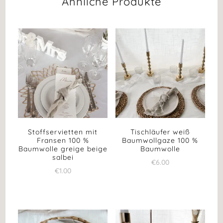
Ähnliche Produkte
Stoffservietten mit
Tischläufer weiß
Fransen 100 %
Baumwollgaze 100 %
Baumwolle greige beige
Baumwolle
salbei
€
6.00
€
1.00