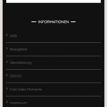
nach:
INFORMATIONEN
AGB
Brautglitzer
Dienstleistung
DSGVO
Foto Video Momente
Impressum