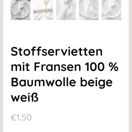
Stoffservietten
mit Fransen 100 %
Baumwolle beige
weiß
€
1.50