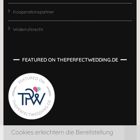
Kooperationspartner
Widerrufsrecht
FEATURED ON THEPERFECTWEDDING.DE
Cookies erleichtern die Bereitstellung