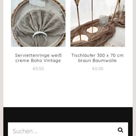
Serviettenringe weiß
Tischläufer 300 x 70 cm
creme Boho Vintage
braun Baumwolle
€
0.50
€
6.00
Suchen