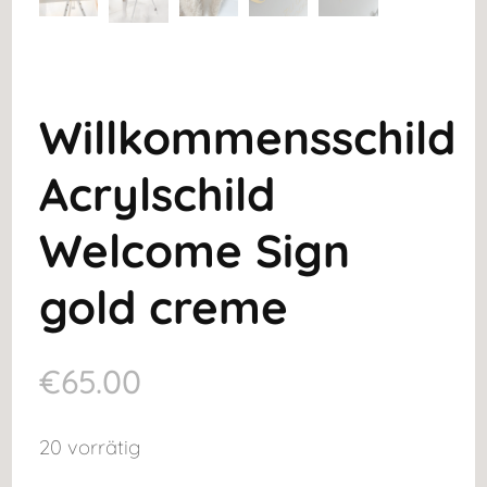
Willkommensschild
Acrylschild
Welcome Sign
gold creme
€
65.00
20 vorrätig