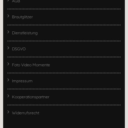
AGB
Brautglitzer
Dienstleistung
DSGVO
Foto Video Momente
Impressum
Kooperationspartner
Widerrufsrecht