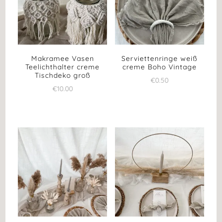
Makramee Vasen
Serviettenringe weiß
Teelichthalter creme
creme Boho Vintage
Tischdeko groß
€
0.50
€
10.00