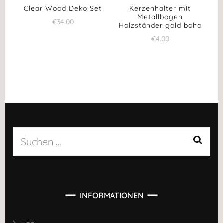
Clear Wood Deko Set
Kerzenhalter mit
Metallbogen
€
34.00
Holzständer gold boho
€
4.00
Suchen
nach:
INFORMATIONEN