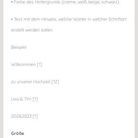
• Farbe des Hintergrunds (creme, weiß, beige, schwarz)
• Text, mit dem Hinweis, welche Wörter in welcher Schriftart
erstellt werden sollen
Beispiel
Willkommen [1]
zu unserer Hochzeit [12]
Lisa & Tim [1]
20.06.2023 [1]
Größe